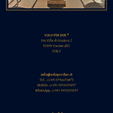
SOLO PER DUE ®
Via Villa di Orazio n.2
02040 Vacone (RI)
ITALY
info@soloperdue.it
Tel.: (+39) 0746676873
Mobile: (+39) 3453205057
WhatsApp: (+39) 3453205057