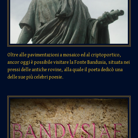
Oltre alle pavimentazioni a mosaico ed al criptoportico,
ancor oggi è possibile visitare la Fonte Bandusia, situata nei
pressi delle antiche rovine, alla quale il poeta dedicò una
delle sue più celebri poesie.