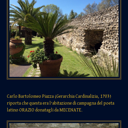
Carlo Bartolomeo Piazza (Gerarchia Cardinalizia, 1703)
riporta che questa era l’abitazione di campagna del poeta
latino ORAZIO donatagli da MECENATE.