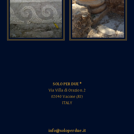
SOLO PER DUE ®
Via Villa di Orazio n.2
02040 Vacone (RI)
ITALY
info@soloperdue.it